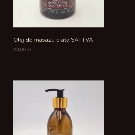
Olej do masażu ciała SATTVA
110,00
zł