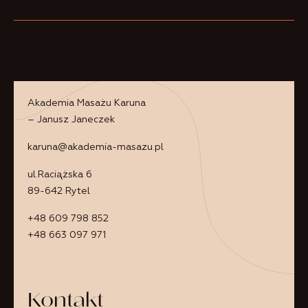
Akademia Masażu Karuna
– Janusz Janeczek
karuna@akademia-masazu.pl
ul.Raciążska 6
89-642 Rytel
+48 609 798 852
+48 663 097 971
Kontakt