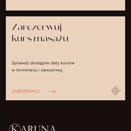
Zarezerwuj
kurs masażu
Sprawdź dostępne daty kursów
w terminarzu i zarezerwuj
ZAREZERWUJ