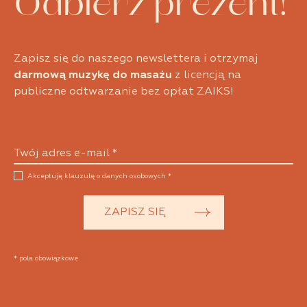
Odbierz prezent!
Zapisz się do naszego newslettera i otrzymaj
darmową muzykę do masażu
z licencją na
publiczne odtwarzanie bez opłat ZAIKS!
Twój adres e-mail *
Akceptuję klauzulę o danych osobowych *
ZAPISZ SIĘ
* pola obowiązkowe