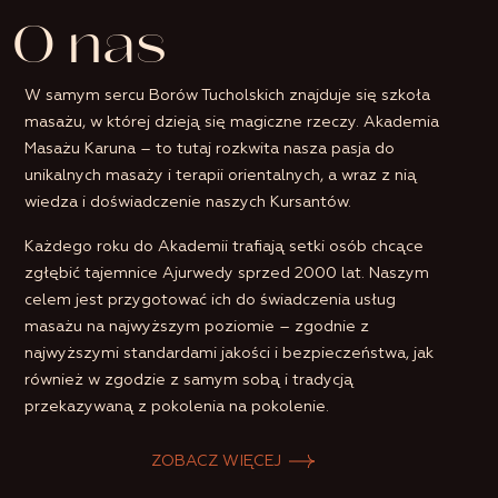
O nas
W samym sercu Borów Tucholskich znajduje się szkoła
masażu, w której dzieją się magiczne rzeczy. Akademia
Masażu Karuna – to tutaj rozkwita nasza pasja do
unikalnych masaży i terapii orientalnych, a wraz z nią
wiedza i doświadczenie naszych Kursantów.
Każdego roku do Akademii trafiają setki osób chcące
zgłębić tajemnice Ajurwedy sprzed 2000 lat. Naszym
celem jest przygotować ich do świadczenia usług
masażu na najwyższym poziomie – zgodnie z
najwyższymi standardami jakości i bezpieczeństwa, jak
również w zgodzie z samym sobą i tradycją
przekazywaną z pokolenia na pokolenie.
ZOBACZ WIĘCEJ