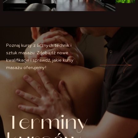
Poznaj kursy z licznych technik i
sztuk masażu. Zdobądź nowe
kwalifikacje i sprawdź, jakie kursy
masażu oferujemy!
Terminy