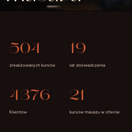
523
20
zrealizowanych kursów
lat doświadczenia
4537
22
Klientów
kursów masażu w ofercie