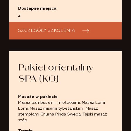
Dostępne miejsca
2
SZCZEGÓŁY SZKOLENIA
Pakiet orientalny
SPA (KO)
Masaże w pakiecie
Masaż bambusami i miotełkami
,
Masaż Lomi
Lomi
,
Masaż misami tybetańskimi
,
Masaż
stemplami Churna Pinda Sweda
,
Tajski masaż
stóp