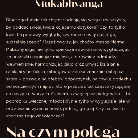
Mukabhyanga
Dlaczego ludzie tak chętnie oddają się w ręce masażysty,
by poddać swoją twarz kojącemu dotykowi? Czy to tylko
kwestia poprawy wyglądu, czy może coś głębszego,
subtelniejszego? Masaż twarzy, jak choćby masaż Marma
Mukabhyanga, nie tylko upiększa zewnętrznie, wygładzając
zmarszczki i napinając mięśnie, ale również odmładza
wewnętrznie, harmonizując ciało oraz umysł. Działanie
relaksacyjne takich zabiegów przenika znacznie dalej niż
skóra – pozwala na głęboki odpoczynek, na chwilę oddechu
od codziennych napięć, które przecież tak często rysują się
na naszych twarzach. Czasem to więcej niż pielęgnacja – to
podróż ku „wiecznej młodości”, nie tylko w wyglądzie, ale w
odczuwaniu życia na nowo, pełniej, głębiej. Czy nie warto
choć raz tego doświadczyć?
Na czym polega