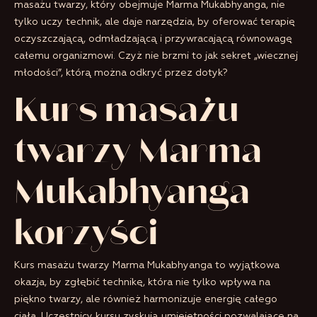
masażu twarzy, który obejmuje Marma Mukabhyanga, nie
tylko uczy technik, ale daje narzędzia, by oferować terapię
oczyszczającą, odmładzającą i przywracającą równowagę
całemu organizmowi. Czyż nie brzmi to jak sekret „wiecznej
młodości”, którą można odkryć przez dotyk?
Kurs masażu
twarzy Marma
Mukabhyanga –
korzyści
Kurs masażu twarzy Marma Mukabhyanga to wyjątkowa
okazja, by zgłębić technikę, która nie tylko wpływa na
piękno twarzy, ale również harmonizuje energię całego
ciała. Uczestnicy kursu zyskują umiejętności pozwalające na