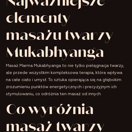
Najważniejsze
elementy
masażu twarzy
Mukabhyanga
Masaż Marma Mukabhyanga to nie tylko pielęgnacja twarzy,
ale przede wszystkim kompleksowa terapia, która wpływa
na całe ciało i umysł. To sztuka opierająca się na głębokim
zrozumieniu punktów energetycznych i precyzyjnym ich
stymulowaniu, co odróżnia ten masaż od innych.
Co wyróżnia
masaż twarzy