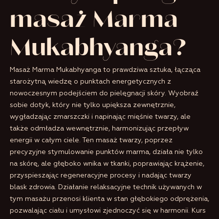
masaż Marma
Mukabhyanga?
Masaż Marma Mukabhyanga to prawdziwa sztuka, łącząca
starożytną wiedzę o punktach energetycznych z
nowoczesnym podejściem do pielęgnacji skóry. Wyobraź
sobie dotyk, który nie tylko upiększa zewnętrznie,
wygładzając zmarszczki i napinając mięśnie twarzy, ale
także odmładza wewnętrznie, harmonizując przepływ
energii w całym ciele. Ten masaż twarzy, poprzez
precyzyjne stymulowanie punktów marma, działa nie tylko
na skórę, ale głęboko wnika w tkanki, poprawiając krążenie,
przyspieszając regeneracyjne procesy i nadając twarzy
blask zdrowia. Działanie relaksacyjne technik używanych w
tym masażu przenosi klienta w stan głębokiego odprężenia,
pozwalając ciału i umysłowi zjednoczyć się w harmonii. Kurs