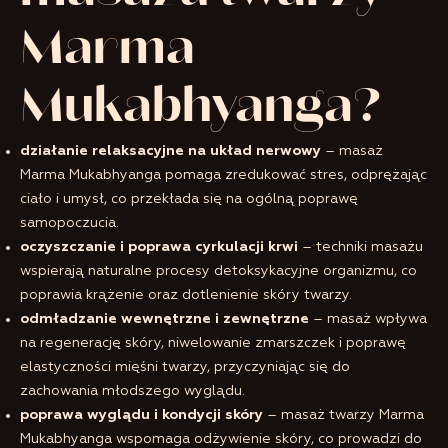
Marma
Mukabhyanga?
działanie relaksacyjne na układ nerwowy
– masaż
Marma Mukabhyanga pomaga zredukować stres, odprężając
ciało i umysł, co przekłada się na ogólną poprawę
samopoczucia.
oczyszczanie i poprawa cyrkulacji krwi
– techniki masażu
wspierają naturalne procesy detoksykacyjne organizmu, co
poprawia krążenie oraz dotlenienie skóry twarzy.
odmładzanie wewnętrzne i zewnętrzne
– masaż wpływa
na regenerację skóry, niwelowanie zmarszczek i poprawę
elastyczności mięśni twarzy, przyczyniając się do
zachowania młodszego wyglądu.
poprawa wyglądu i kondycji skóry
– masaż twarzy Marma
Mukabhyanga wspomaga odżywienie skóry, co prowadzi do