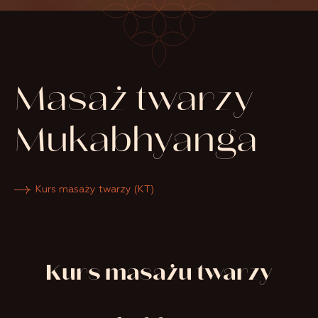
Masaż twarzy
Mukabhyanga
Kurs masaży twarzy (KT)
Kurs masażu twarzy