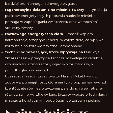
bardziej promiennego, zdrowego wyglądu.
regeneracyjne działanie na mięśnie twarzy
– stymulacja
punktów energetycznych poprawia napięcie mięśni, co
pomaga w zapobieganiu zwiotczeniu oraz wzmocnieniu
struktury twarzy.
równowaga energetyczna ciała
– masaż wspiera
harmonizację przepływu energii w całym ciele, co wpływa
korzystnie na zdrowie fizyczne i emocjonalne.
techniki odmładzające, które wpływają na redukcję
zmarszczek
– precyzyjne techniki pozwalają na redukcję
drobnych linii i zmarszczek, dając skórze młodszy, a
ponadto gładszy wygląd.
Uczestnicy kursu masażu twarzy Marma Mukabhyanga
zdobywają umiejętności, które nie tylko poprawiają wygląd
klientów, ale również przyczyniają się do ich wewnętrznej
równowagi. To wyjątkowy kurs, łączący wiedzę o technikach
masażu z holistycznym podejściem do zdrowia i piękna.