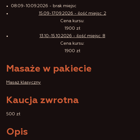
08.09-10.09.2026 - brak miejsc
15.09-17.09.2026 - ilość miejsc: 2
Cena kursu:
1900 zł
13.10-15.10.2026 - ilość miejsc: 8
Cena kursu:
1900 zł
Masaże w pakiecie
Masaż klasyczny
Kaucja zwrotna
500 zł
Opis