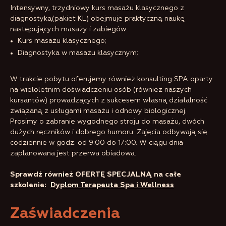
Intensywny, trzydniowy kurs masażu klasycznego z
diagnostyką(pakiet KL) obejmuje praktyczną naukę
następujących masaży i zabiegów:
Kurs masażu klasycznego;
Diagnostyka w masażu klasycznym;
W trakcie pobytu oferujemy również konsulting SPA oparty
na wieloletnim doświadczeniu osób (również naszych
kursantów) prowadzących z sukcesem własną działalność
związaną z usługami masażu i odnowy biologicznej.
Prosimy o zabranie wygodnego stroju do masażu, dwóch
dużych ręczników i dobrego humoru. Zajęcia odbywają się
codziennie w godz. od 9:00 do 17:00. W ciągu dnia
zaplanowana jest przerwa obiadowa.
Sprawdź również OFERTĘ SPECJALNĄ na całe
szkolenie:
Dyplom Terapeuta Spa i Wellness
Zaświadczenia