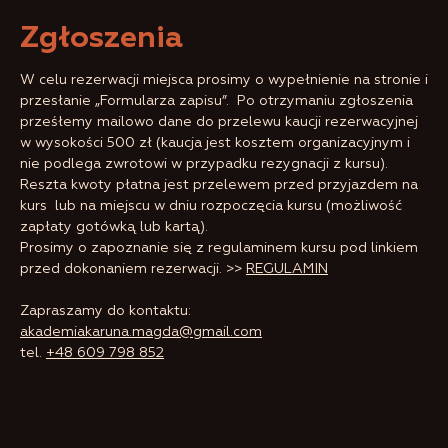
Zgłoszenia
W celu rezerwacji miejsca prosimy o wypełnienie na stronie i
przesłanie „Formularza zapisu”. Po otrzymaniu zgłoszenia
prześłemy mailowo dane do przelewu kaucji rezerwacyjnej
w wysokości 500 zł (kaucja jest kosztem organizacyjnym i
nie podlega zwrotowi w przypadku rezygnacji z kursu).
Reszta kwoty płatna jest przelewem przed przyjazdem na
kurs lub na miejscu w dniu rozpoczęcia kursu (możliwość
zapłaty gotówką lub kartą).
Prosimy o zapoznanie się z regulaminem kursu pod linkiem
przed dokonaniem rezerwacji. >>
REGULAMIN
Zapraszamy do kontaktu:
akademiakaruna.magda@gmail.com
tel.
+48 609 798 852