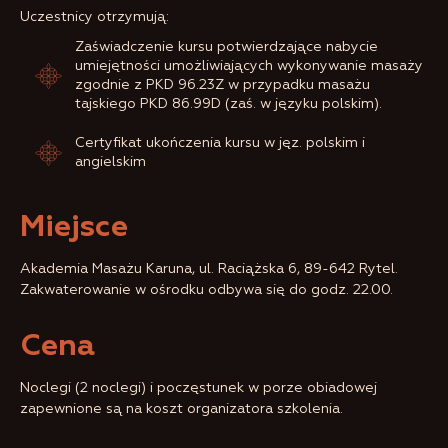
Uczestnicy otrzymują:
Zaświadczenie kursu potwierdzające nabycie
umiejętności umożliwiających wykonywanie masaży
zgodnie z PKD 96.23Z w przypadku masażu
tajskiego PKD 86.99D (zaś. w języku polskim).
Certyfikat ukończenia kursu w jęz. polskim i
angielskim
Miejsce
Akademia Masażu Karuna, ul. Raciążska 6, 89-642 Rytel.
Zakwaterowanie w ośrodku odbywa się do godz. 22.00.
Cena
Noclegi (2 noclegi) i poczęstunek w porze obiadowej
zapewnione są na koszt organizatora szkolenia.