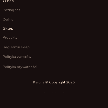
O nas
Poznaj nas
Opinie
Sklep
Produkty
Regulamin sklepu
Polityka zwrotów
Polityka prywatności
Karuna © Copyright 2026
Przedsiębiorca uzyskał subwencję finansową w ramach programu