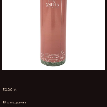
30,00
zł
18 w magazynie