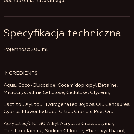
pochodzenia naturalnego.
Specyfikacja techniczna
Pojemność: 200 ml
INGREDIENTS:
Aqua, Coco-Glucoside, Cocamidopropyl Betaine,
Microcrystalline Cellulose, Cellulose, Glycerin,
Lactitol, Xylitol, Hydrogenated Jojoba Oil, Centaurea
Cyanus Flower Extract, Citrus Grandis Peel Oil,
Acrylates/C10-30 Alkyl Acrylate Crosspolymer,
Triethanolamine, Sodium Chloride, Phenoxyethanol,