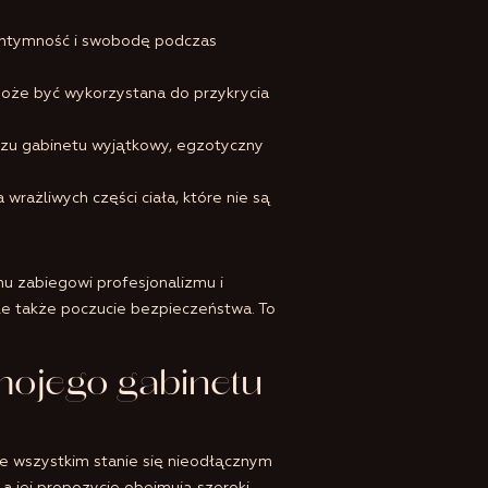
intymność i swobodę podczas
może być wykorzystana do przykrycia
rzu gabinetu wyjątkowy, egzotyczny
wrażliwych części ciała, które nie są
mu zabiegowi profesjonalizmu i
ale także poczucie bezpieczeństwa. To
ojego gabinetu
de wszystkim stanie się nieodłącznym