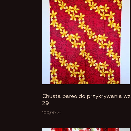
Chusta pareo do przykrywania wz
29
100,00
zł