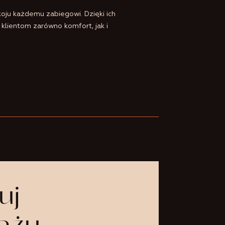
koju każdemu zabiegowi. Dzięki ich
klientom zarówno komfort, jak i
uj