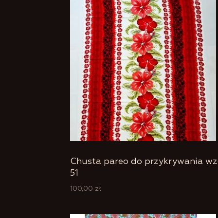
Chusta pareo do przykrywania wz
51
100,00
zł