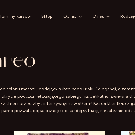
Terminy kursów
Sklep
Opinie
O nas
Rodzaj
areo
o salonu masażu, dodający subtelnego uroku i elegancji, a zaraz
okrycie podczas relaksującego zabiegu niż delikatna, zwiewna chu
raz chroni przed zbyt intensywnym światłem? Każda klientka, czują
pareo pozwala dopasować je do każdej sytuacji, niezależnie od sty