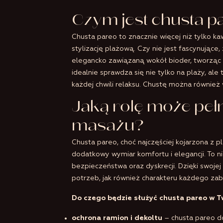
Czym jest chusta p
Chusta pareo to znacznie więcej niż tylko kaw
stylizację plażową. Czy nie jest fascynujące
elegancko zawiązaną wokół bioder, tworząc
idealnie sprawdza się nie tylko na plaży, ale
każdej chwili relaksu. Chustę można równie
Jaką rolę może peł
masażu?
Chusta pareo, choć najczęściej kojarzona z 
dodatkowy wymiar komfortu i elegancji. To n
bezpieczeństwa oraz dyskrecji. Dzięki swoje
potrzeb, jak również charakteru każdego zab
Do czego będzie służyć chusta pareo w 
ochrona ramion i dekoltu
– chusta pareo do