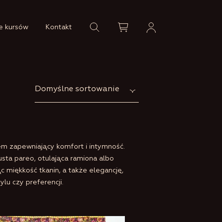
e kursów
Kontakt
Domyślne sortowanie
em zapewniający komfort i intymność.
sta pareo, otulająca ramiona albo
c miękkość tkanin, a także elegancję,
lu czy preferencji.