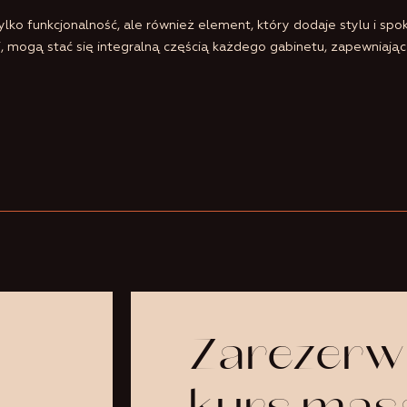
lko funkcjonalność, ale również element, który dodaje stylu i spo
mogą stać się integralną częścią każdego gabinetu, zapewniając 
Zarezerw