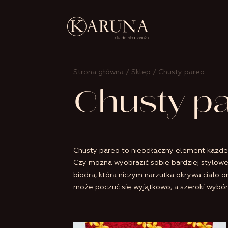
Strona główna
/
Sklep
/ Chusty pareo
Chusty p
Chusty pareo to nieodłączny element każdeg
Czy można wyobrazić sobie bardziej stylowe 
biodra, która niczym narzutka okrywa ciało o
może poczuć się wyjątkowo, a szeroki wybór 