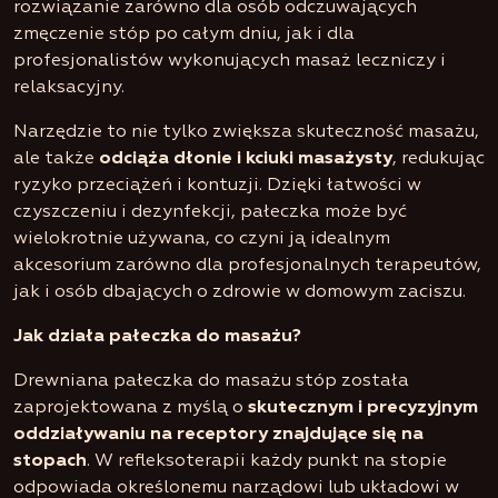
rozwiązanie zarówno dla osób odczuwających
zmęczenie stóp po całym dniu, jak i dla
profesjonalistów wykonujących masaż leczniczy i
relaksacyjny.
Narzędzie to nie tylko zwiększa skuteczność masażu,
ale także
odciąża dłonie i kciuki masażysty
, redukując
ryzyko przeciążeń i kontuzji. Dzięki łatwości w
czyszczeniu i dezynfekcji, pałeczka może być
wielokrotnie używana, co czyni ją idealnym
akcesorium zarówno dla profesjonalnych terapeutów,
jak i osób dbających o zdrowie w domowym zaciszu.
Jak działa pałeczka do masażu?
Drewniana pałeczka do masażu stóp została
zaprojektowana z myślą o
skutecznym i precyzyjnym
oddziaływaniu na receptory znajdujące się na
stopach
. W refleksoterapii każdy punkt na stopie
odpowiada określonemu narządowi lub układowi w