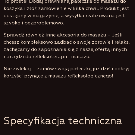
To proste! Dodaj drewnianą pałeczkę do masażu do
koszyka i złóż zamówienie w kilka chwil. Produkt jest
dostępny w magazynie, a wysyłka realizowana jest
szybko i bezproblemowo.
Sprawdź również inne akcesoria do masażu – Jeśli
chcesz kompleksowo zadbać o swoje zdrowie i relaks,
zachęcamy do zapoznania się z naszą ofertą innych
narzędzi do refleksoterapii i masażu.
Nie zwlekaj – zamów swoją pałeczkę już dziś i odkryj
korzyści płynące z masażu refleksologicznego!
Specyfikacja techniczna