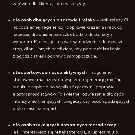
zarówno dla klienta, jak i masażysty,
dla osób dbających o zdrowie i relaks
– jeśli zależy Ci
na codziennej regeneracji, poprawie krążenia i redukcji
napięcia, drewniana pałeczka będzie doskonałym
wyborem. Możesz jej używać samodzielnie do masażu
stóp, dłoni i innych partii ciała, aby pobudzić krążenie,
złagodzić stres i poprawić samopoczucie,
dla sportowców i osób aktywnych
– regularne
stosowanie masażu stóp wspiera regenerację mięśni,
redukuje napięcie po wysiłku fizycznym i poprawia
elastyczność stawów. To świetne rozwiązanie dla osób
intensywnie trenujących, biegaczy czy osób spędzających
dużo czasu na nogach,
dla osób szukających naturalnych metod terapii
–
jeśli interesujesz się refleksoterapią, akupresurą lub