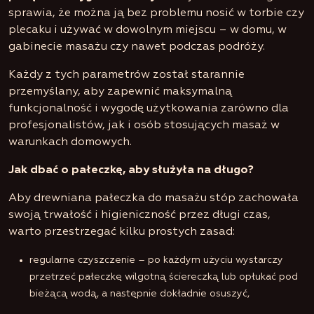
sprawia, że można ją bez problemu nosić w torbie czy
plecaku i używać w dowolnym miejscu – w domu, w
gabinecie masażu czy nawet podczas podróży.
Każdy z tych parametrów został starannie
przemyślany, aby zapewnić maksymalną
funkcjonalność i wygodę użytkowania zarówno dla
profesjonalistów, jak i osób stosujących masaż w
warunkach domowych.
Jak dbać o pałeczkę, aby służyła na długo?
Aby drewniana pałeczka do masażu stóp zachowała
swoją trwałość i higieniczność przez długi czas,
warto przestrzegać kilku prostych zasad:
regularne czyszczenie – po każdym użyciu wystarczy
przetrzeć pałeczkę wilgotną ściereczką lub opłukać pod
bieżącą wodą, a następnie dokładnie osuszyć,