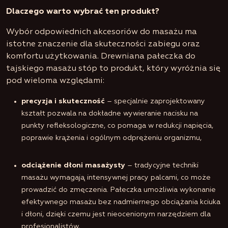
Dlaczego warto wybrać ten produkt?
Wybór odpowiednich akcesoriów do masażu ma
istotne znaczenie dla skuteczności zabiegu oraz
komfortu użytkowania. Drewniana pałeczka do
tajskiego masażu stóp to produkt, który wyróżnia się
pod wieloma względami:
precyzja i skuteczność
– specjalnie zaprojektowany
kształt pozwala na dokładne wywieranie nacisku na
punkty refleksologiczne, co pomaga w redukcji napięcia,
poprawie krążenia i ogólnym odprężeniu organizmu,
odciążenie dłoni masażysty
– tradycyjne techniki
masażu wymagają intensywnej pracy palcami, co może
prowadzić do zmęczenia. Pałeczka umożliwia wykonanie
efektywnego masażu bez nadmiernego obciążania kciuka
i dłoni, dzięki czemu jest nieocenionym narzędziem dla
profesjonalistów,