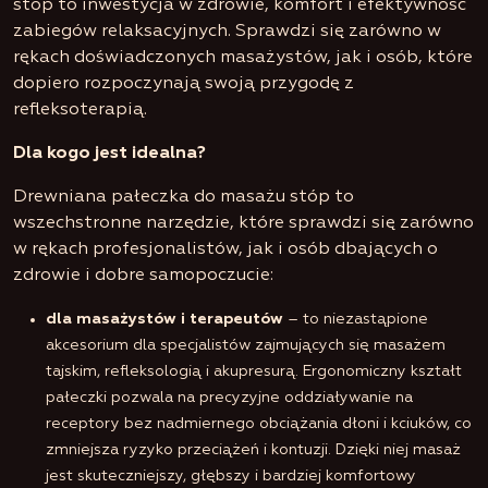
stóp to inwestycja w zdrowie, komfort i efektywność
zabiegów relaksacyjnych. Sprawdzi się zarówno w
rękach doświadczonych masażystów, jak i osób, które
dopiero rozpoczynają swoją przygodę z
refleksoterapią.
Dla kogo jest idealna?
Drewniana pałeczka do masażu stóp to
wszechstronne narzędzie, które sprawdzi się zarówno
w rękach profesjonalistów, jak i osób dbających o
zdrowie i dobre samopoczucie:
dla masażystów i terapeutów
– to niezastąpione
akcesorium dla specjalistów zajmujących się masażem
tajskim, refleksologią i akupresurą. Ergonomiczny kształt
pałeczki pozwala na precyzyjne oddziaływanie na
receptory bez nadmiernego obciążania dłoni i kciuków, co
zmniejsza ryzyko przeciążeń i kontuzji. Dzięki niej masaż
jest skuteczniejszy, głębszy i bardziej komfortowy