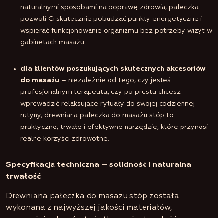
naturalnymi sposobami na poprawę zdrowia, pałeczka
pozwoli Ci skutecznie pobudzać punkty energetyczne i
wspierać funkcjonowanie organizmu bez potrzeby wizyt w
gabinetach masażu.
dla klientów poszukujących skutecznych akcesoriów
do masażu
– niezależnie od tego, czy jesteś
profesjonalnym terapeutą, czy po prostu chcesz
wprowadzić relaksujące rytuały do swojej codziennej
rutyny, drewniana pałeczka do masażu stóp to
praktyczne, trwałe i efektywne narzędzie, które przynosi
realne korzyści zdrowotne.
Specyfikacja techniczna – solidność i naturalna
trwałość
Drewniana pałeczka do masażu stóp została
wykonana z najwyższej jakości materiałów,