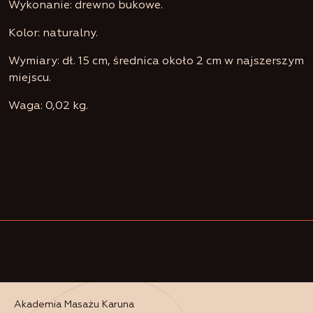
Wykonanie: drewno bukowe.
Kolor: naturalny.
Wymiary: dł. 15 cm, średnica około 2 cm w najszerszym
miejscu.
Waga: 0,02 kg.
Akademia Masażu Karuna