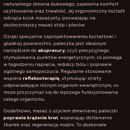
naturalnego drewna bukowego, zapewnia komfort
użytkowania oraz trwałość. Jej ergonomiczny kształt
odciąża kciuk masażysty, pozwalając na
skuteczniejszy masaż stóp i pleców.
Dzięki specjalnie zaprojektowanemu kształtowi i
gładkiej powierzchni, pałeczka jest idealnym
narzędziem do
akupresury
, czyli precyzyjnego
stymulowania punktów energetycznych, co pomaga
w łagodzeniu napięcia, redukcji bólu i poprawie
ogólnego samopoczucia. Regularne stosowanie
wspiera
refleksoterapię
, stymulując strefy
odpowiadające różnym organom wewnętrznym, co
może przyczyniać się do lepszego funkcjonowania
całego organizmu.
Dodatkowo, masaż z użyciem drewnianej pałeczki
poprawia krążenie krwi
, wspierając dotlenienie
tkanek oraz regenerację mięśni. To doskonałe