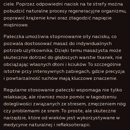
ciele. Poprzez odpowiedni nacisk na te strefy można
pobudzić naturalne procesy regeneracyjne organizmu,
poprawić krążenie krwi oraz złagodzić napięcie
mięśniowe.
Pałeczka umożliwia stopniowanie siły nacisku, co
pozwala dostosować masaż do indywidualnych
potrzeb użytkownika. Dzięki temu masażysta może
skutecznie dotrzeć do głębszych warstw tkanek, nie
obciążając własnych dłoni i kciuków. To szczególnie
istotne przy intensywnych zabiegach, gdzie precyzja
i powtarzalność ruchów mają kluczowe znaczenie.
Regularne stosowanie pałeczki wspomaga nie tylko
relaksację, ale również może pomóc w łagodzeniu
dolegliwości związanych ze stresem, zmęczeniem nóg
czy problemami ze snem. To proste, ale skuteczne
narzędzie, które od wieków jest wykorzystywane w
medycynie naturalnej i refleksoterapii.