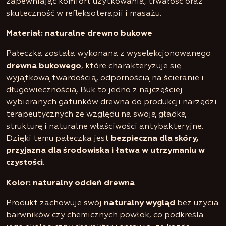
zapewniając komfort użytkowania, trwałość oraz
skuteczność w refleksoterapii i masażu.
Materiał: naturalne drewno bukowe
Pałeczka została wykonana z wyselekcjonowanego
drewna bukowego
, które charakteryzuje się
wyjątkową twardością, odpornością na ścieranie i
długowiecznością. Buk to jedno z najczęściej
wybieranych gatunków drewna do produkcji narzędzi
terapeutycznych ze względu na swoją gładką
strukturę i naturalne właściwości antybakteryjne.
Dzięki temu pałeczka jest
bezpieczna dla skóry,
przyjazna dla środowiska i łatwa w utrzymaniu w
czystości
.
Kolor: naturalny odcień drewna
Produkt zachowuje swój
naturalny wygląd
bez użycia
barwników czy chemicznych powłok, co podkreśla