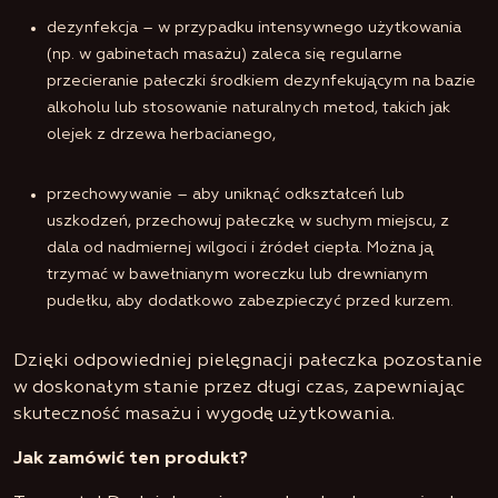
dezynfekcja – w przypadku intensywnego użytkowania
(np. w gabinetach masażu) zaleca się regularne
przecieranie pałeczki środkiem dezynfekującym na bazie
alkoholu lub stosowanie naturalnych metod, takich jak
olejek z drzewa herbacianego,
przechowywanie – aby uniknąć odkształceń lub
uszkodzeń, przechowuj pałeczkę w suchym miejscu, z
dala od nadmiernej wilgoci i źródeł ciepła. Można ją
trzymać w bawełnianym woreczku lub drewnianym
pudełku, aby dodatkowo zabezpieczyć przed kurzem.
Dzięki odpowiedniej pielęgnacji pałeczka pozostanie
w doskonałym stanie przez długi czas, zapewniając
skuteczność masażu i wygodę użytkowania.
Jak zamówić ten produkt?