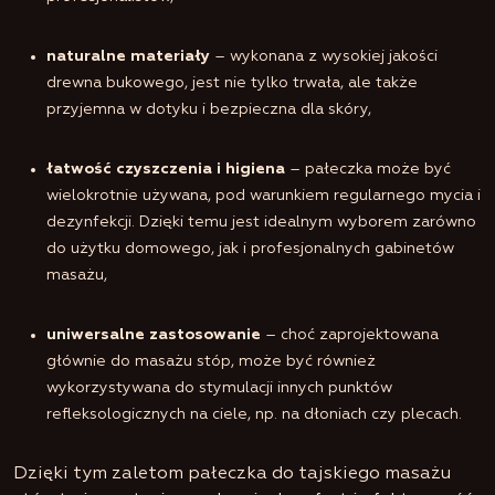
naturalne materiały
– wykonana z wysokiej jakości
drewna bukowego, jest nie tylko trwała, ale także
przyjemna w dotyku i bezpieczna dla skóry,
łatwość czyszczenia i higiena
– pałeczka może być
wielokrotnie używana, pod warunkiem regularnego mycia i
dezynfekcji. Dzięki temu jest idealnym wyborem zarówno
do użytku domowego, jak i profesjonalnych gabinetów
masażu,
uniwersalne zastosowanie
– choć zaprojektowana
głównie do masażu stóp, może być również
wykorzystywana do stymulacji innych punktów
refleksologicznych na ciele, np. na dłoniach czy plecach.
Dzięki tym zaletom pałeczka do tajskiego masażu