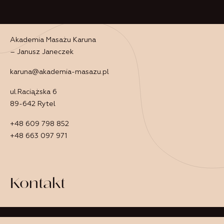
Akademia Masażu Karuna
– Janusz Janeczek
karuna@akademia-masazu.pl
ul.Raciążska 6
89-642 Rytel
+48 609 798 852
+48 663 097 971
Kontakt