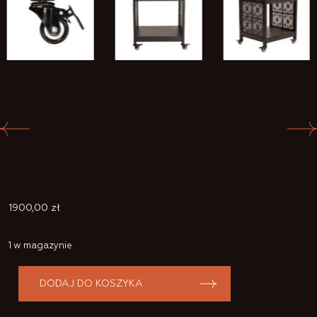
1900,00
zł
1 w magazynie
DODAJ DO KOSZYKA