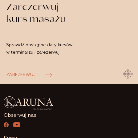
Zarezerwuj
kurs masażu
Sprawdź dostępne daty kursów
w terminarzu i zarezerwuj
ZAREZERWUJ
Obserwuj nas