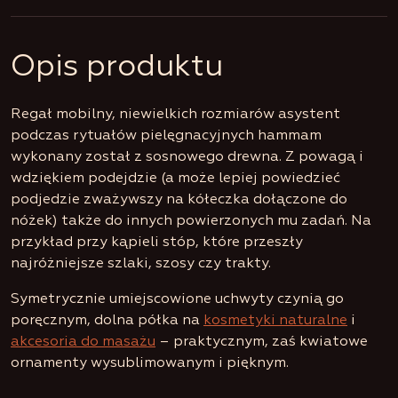
Opis produktu
Regał mobilny, niewielkich rozmiarów asystent
podczas rytuałów pielęgnacyjnych hammam
wykonany został z sosnowego drewna. Z powagą i
wdziękiem podejdzie (a może lepiej powiedzieć
podjedzie zważywszy na kółeczka dołączone do
nóżek) także do innych powierzonych mu zadań. Na
przykład przy kąpieli stóp, które przeszły
najróżniejsze szlaki, szosy czy trakty.
Symetrycznie umiejscowione uchwyty czynią go
poręcznym, dolna półka na
kosmetyki naturalne
i
akcesoria do masażu
– praktycznym, zaś kwiatowe
ornamenty wysublimowanym i pięknym.