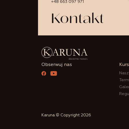
+48 663 097 971
Kontakt
Obserwuj nas
Kur
Nasz
Term
Gale
Regu
Karuna © Copyright 2026