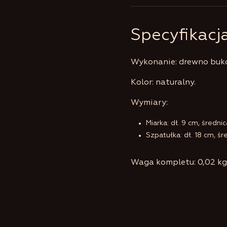
Specyfikacj
Wykonanie: drewno buk
Kolor: naturalny.
Wymiary:
Miarka: dł. 9 cm, średnic
Szpatułka: dł. 18 cm, śr
Waga kompletu: 0,02 kg