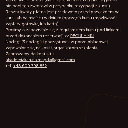
nie podlega zwrotowi w przypadku rezygnacji z kursu).
Reszta kwoty płatna jest przelewem przed przyjazdem na
kurs lub na miejscu w dniu rozpoczęcia kursu (możliwość
zapłaty gotówką lub kartą).
Prosimy o zapoznanie się z regulaminem kursu pod linkiem
przed dokonaniem rezerwacji. >>
REGULAMIN
Noclegi (3 noclegi) i poczęstunek w porze obiadowej
zapewnione są na koszt organizatora szkolenia.
Zapraszamy do kontaktu:
akademiakaruna.magda@gmail.com
tel.
+48 609 798 852