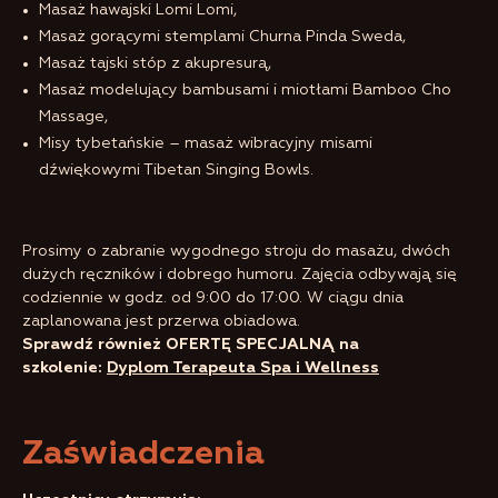
Masaż hawajski Lomi Lomi,
Masaż gorącymi stemplami Churna Pinda Sweda,
Masaż tajski stóp z akupresurą,
Masaż modelujący bambusami i miotłami Bamboo Cho
Massage,
Misy tybetańskie – masaż wibracyjny misami
dźwiękowymi Tibetan Singing Bowls.
Prosimy o zabranie wygodnego stroju do masażu, dwóch
dużych ręczników i dobrego humoru. Zajęcia odbywają się
codziennie w godz. od 9:00 do 17:00. W ciągu dnia
zaplanowana jest przerwa obiadowa.
Sprawdź również OFERTĘ SPECJALNĄ na
szkolenie:
Dyplom Terapeuta Spa i Wellness
Zaświadczenia