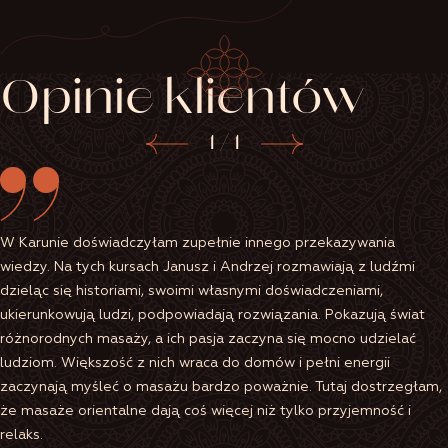
Opinie klientów
1
/
1
W Karunie doświadczyłam zupełnie innego przekazywania
wiedzy. Na tych kursach Janusz i Andrzej rozmawiają z ludźmi
dzieląc się historiami, swoimi własnymi doświadczeniami,
ukierunkowują ludzi, podpowiadają rozwiązania. Pokazują świat
różnorodnych masaży, a ich pasja zaczyna się mocno udzielać
ludziom. Większość z nich wraca do domów i pełni energii
zaczynają myśleć o masażu bardzo poważnie. Tutaj dostrzegłam,
że masaże orientalne dają coś więcej niż tylko przyjemność i
relaks.