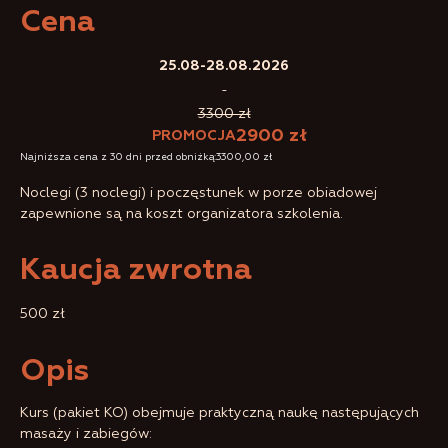
Cena
25.08-28.08.2026
-
3300 zł
2900 zł
PROMOCJA
Najniższa cena z 30 dni przed obniżką:
3300,00
zł
Noclegi (3 noclegi) i poczęstunek w porze obiadowej
zapewnione są na koszt organizatora szkolenia.
Kaucja zwrotna
500 zł
Opis
Kurs (pakiet KO) obejmuje praktyczną naukę następujących
masaży i zabiegów: